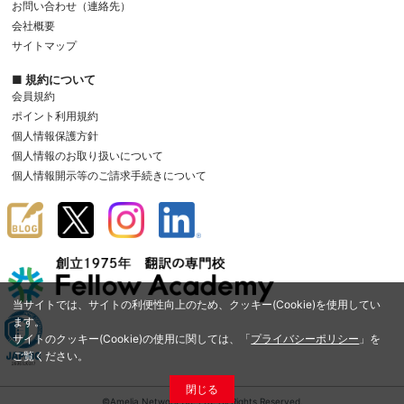
お問い合わせ（連絡先）
会社概要
サイトマップ
■ 規約について
会員規約
ポイント利用規約
個人情報保護方針
個人情報のお取り扱いについて
個人情報開示等のご請求手続きについて
当サイトでは、サイトの利便性向上のため、クッキー(Cookie)を使用してい
ます。
サイトのクッキー(Cookie)の使用に関しては、「
プライバシーポリシー
」を
ご覧ください。
閉じる
©Amelia Network Co.,Ltd. All Rights Reserved.