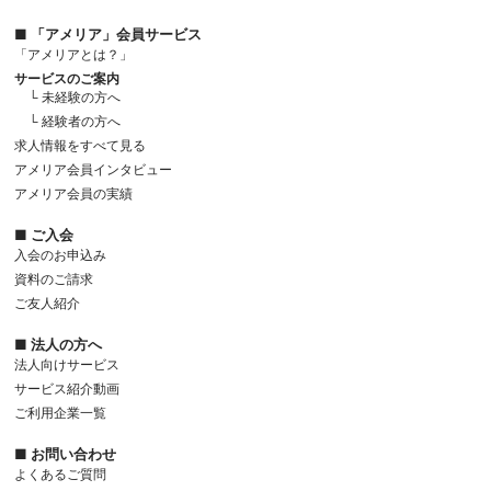
■ 「アメリア」会員サービス
「アメリアとは？」
サービスのご案内
└ 未経験の方へ
└ 経験者の方へ
求人情報をすべて見る
アメリア会員インタビュー
アメリア会員の実績
■ ご入会
入会のお申込み
資料のご請求
ご友人紹介
■ 法人の方へ
法人向けサービス
サービス紹介動画
ご利用企業一覧
■ お問い合わせ
よくあるご質問