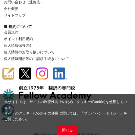
お問い合わせ（連絡先）
会社概要
サイトマップ
■ 規約について
会員規約
ポイント利用規約
個人情報保護方針
個人情報のお取り扱いについて
個人情報開示等のご請求手続きについて
当サイトでは、サイトの利便性向上のため、クッキー(Cookie)を使用してい
ます。
サイトのクッキー(Cookie)の使用に関しては、「
プライバシーポリシー
」を
ご覧ください。
閉じる
©Amelia Network Co.,Ltd. All Rights Reserved.