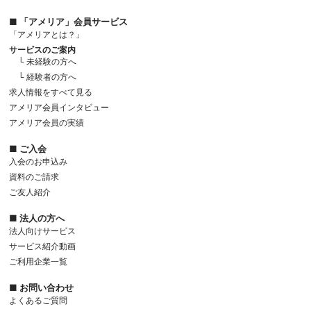
■ 「アメリア」会員サービス
「アメリアとは？」
サービスのご案内
└ 未経験の方へ
└ 経験者の方へ
求人情報をすべて見る
アメリア会員インタビュー
アメリア会員の実績
■ ご入会
入会のお申込み
資料のご請求
ご友人紹介
■ 法人の方へ
法人向けサービス
サービス紹介動画
ご利用企業一覧
■ お問い合わせ
よくあるご質問