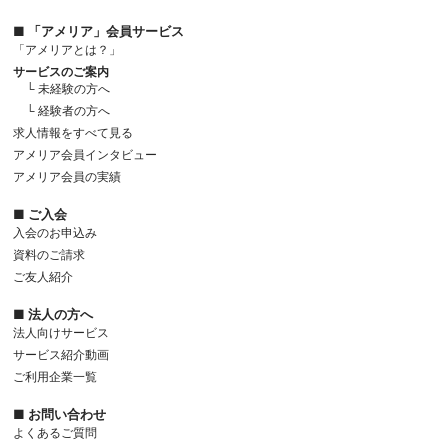
■ 「アメリア」会員サービス
「アメリアとは？」
サービスのご案内
└ 未経験の方へ
└ 経験者の方へ
求人情報をすべて見る
アメリア会員インタビュー
アメリア会員の実績
■ ご入会
入会のお申込み
資料のご請求
ご友人紹介
■ 法人の方へ
法人向けサービス
サービス紹介動画
ご利用企業一覧
■ お問い合わせ
よくあるご質問