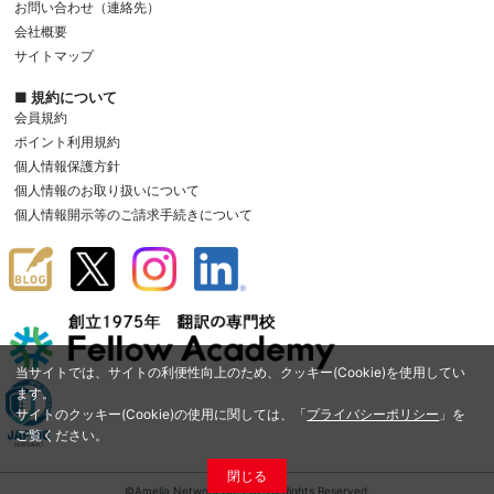
お問い合わせ（連絡先）
会社概要
サイトマップ
■ 規約について
会員規約
ポイント利用規約
個人情報保護方針
個人情報のお取り扱いについて
個人情報開示等のご請求手続きについて
当サイトでは、サイトの利便性向上のため、クッキー(Cookie)を使用してい
ます。
サイトのクッキー(Cookie)の使用に関しては、「
プライバシーポリシー
」を
ご覧ください。
閉じる
©Amelia Network Co.,Ltd. All Rights Reserved.