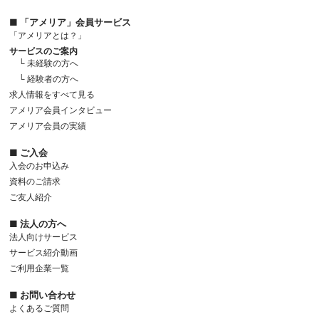
■ 「アメリア」会員サービス
「アメリアとは？」
サービスのご案内
└ 未経験の方へ
└ 経験者の方へ
求人情報をすべて見る
アメリア会員インタビュー
アメリア会員の実績
■ ご入会
入会のお申込み
資料のご請求
ご友人紹介
■ 法人の方へ
法人向けサービス
サービス紹介動画
ご利用企業一覧
■ お問い合わせ
よくあるご質問