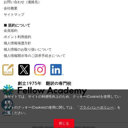
お問い合わせ（連絡先）
会社概要
サイトマップ
■ 規約について
会員規約
ポイント利用規約
個人情報保護方針
個人情報のお取り扱いについて
個人情報開示等のご請求手続きについて
当サイトでは、サイトの利便性向上のため、クッキー(Cookie)を使用してい
ます。
サイトのクッキー(Cookie)の使用に関しては、「
プライバシーポリシー
」を
ご覧ください。
閉じる
©Amelia Network Co.,Ltd. All Rights Reserved.