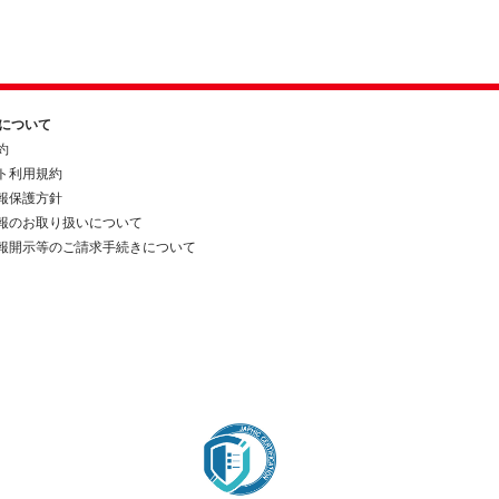
約について
約
ト利用規約
報保護方針
報のお取り扱いについて
報開示等のご請求手続きについて