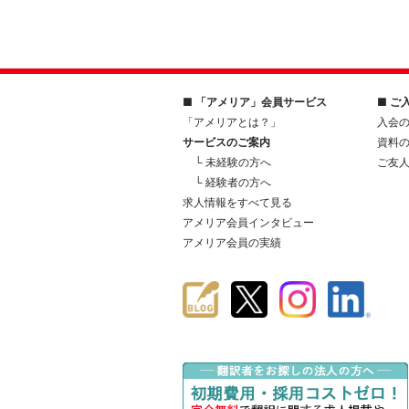
■ 「アメリア」会員サービス
■ ご
「アメリアとは？」
入会
サービスのご案内
資料
└ 未経験の方へ
ご友
└ 経験者の方へ
求人情報をすべて見る
アメリア会員インタビュー
アメリア会員の実績