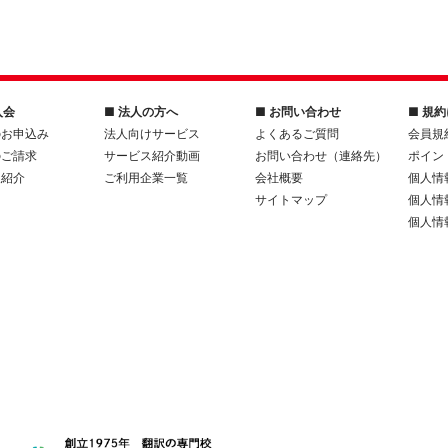
入会
■ 法人の方へ
■ お問い合わせ
■ 規
のお申込み
法人向けサービス
よくあるご質問
会員規
のご請求
サービス紹介動画
お問い合わせ（連絡先）
ポイン
人紹介
ご利用企業一覧
会社概要
個人情
サイトマップ
個人情
個人情