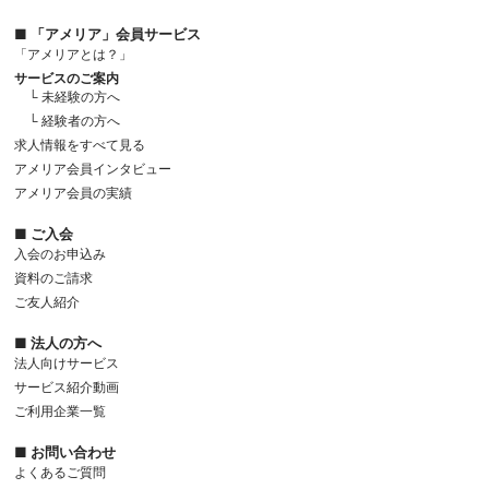
■ 「アメリア」会員サービス
「アメリアとは？」
サービスのご案内
└ 未経験の方へ
└ 経験者の方へ
求人情報をすべて見る
アメリア会員インタビュー
アメリア会員の実績
■ ご入会
入会のお申込み
資料のご請求
ご友人紹介
■ 法人の方へ
法人向けサービス
サービス紹介動画
ご利用企業一覧
■ お問い合わせ
よくあるご質問