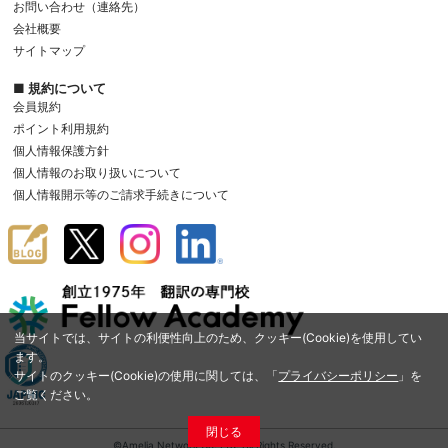
お問い合わせ（連絡先）
会社概要
サイトマップ
■ 規約について
会員規約
ポイント利用規約
個人情報保護方針
個人情報のお取り扱いについて
個人情報開示等のご請求手続きについて
当サイトでは、サイトの利便性向上のため、クッキー(Cookie)を使用してい
ます。
サイトのクッキー(Cookie)の使用に関しては、「
プライバシーポリシー
」を
ご覧ください。
閉じる
©Amelia Network Co.,Ltd. All Rights Reserved.