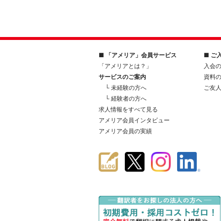
■ 「アメリア」会員サービス
■ ご
「アメリアとは？」
入会
サービスのご案内
資料
└ 未経験の方へ
ご友
└ 経験者の方へ
求人情報をすべて見る
アメリア会員インタビュー
アメリア会員の実績