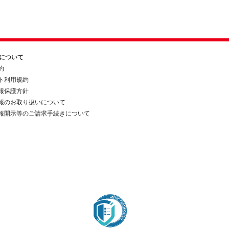
約について
約
ト利用規約
報保護方針
報のお取り扱いについて
報開示等のご請求手続きについて