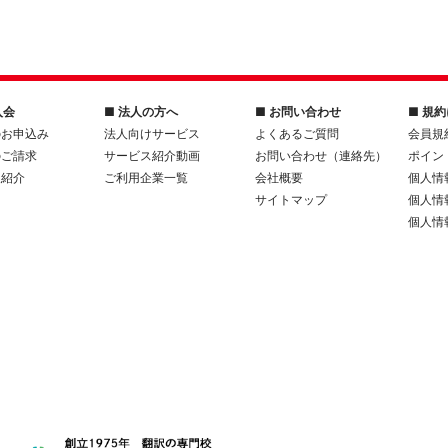
入会
■ 法人の方へ
■ お問い合わせ
■ 規
のお申込み
法人向けサービス
よくあるご質問
会員規
のご請求
サービス紹介動画
お問い合わせ（連絡先）
ポイン
人紹介
ご利用企業一覧
会社概要
個人情
サイトマップ
個人情
個人情