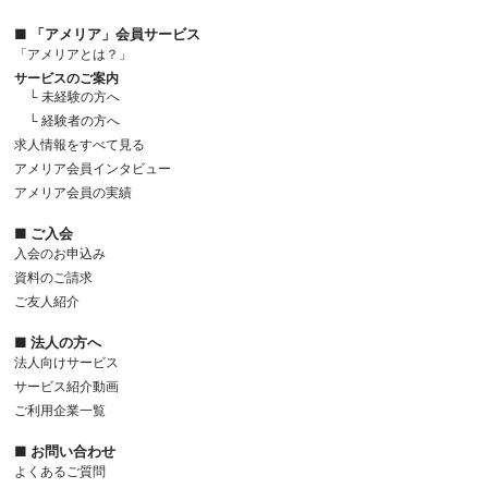
■ 「アメリア」会員サービス
「アメリアとは？」
サービスのご案内
└ 未経験の方へ
└ 経験者の方へ
求人情報をすべて見る
アメリア会員インタビュー
アメリア会員の実績
■ ご入会
入会のお申込み
資料のご請求
ご友人紹介
■ 法人の方へ
法人向けサービス
サービス紹介動画
ご利用企業一覧
■ お問い合わせ
よくあるご質問