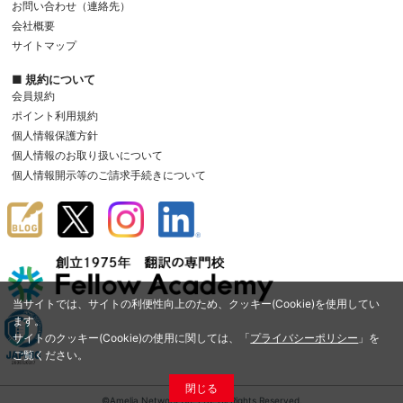
お問い合わせ（連絡先）
会社概要
サイトマップ
■ 規約について
会員規約
ポイント利用規約
個人情報保護方針
個人情報のお取り扱いについて
個人情報開示等のご請求手続きについて
当サイトでは、サイトの利便性向上のため、クッキー(Cookie)を使用してい
ます。
サイトのクッキー(Cookie)の使用に関しては、「
プライバシーポリシー
」を
ご覧ください。
閉じる
©Amelia Network Co.,Ltd. All Rights Reserved.