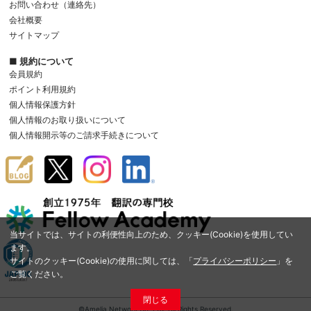
お問い合わせ（連絡先）
会社概要
サイトマップ
■ 規約について
会員規約
ポイント利用規約
個人情報保護方針
個人情報のお取り扱いについて
個人情報開示等のご請求手続きについて
当サイトでは、サイトの利便性向上のため、クッキー(Cookie)を使用してい
ます。
サイトのクッキー(Cookie)の使用に関しては、「
プライバシーポリシー
」を
ご覧ください。
閉じる
©Amelia Network Co.,Ltd. All Rights Reserved.