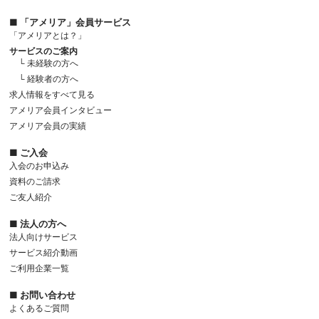
■ 「アメリア」会員サービス
「アメリアとは？」
サービスのご案内
└ 未経験の方へ
└ 経験者の方へ
求人情報をすべて見る
アメリア会員インタビュー
アメリア会員の実績
■ ご入会
入会のお申込み
資料のご請求
ご友人紹介
■ 法人の方へ
法人向けサービス
サービス紹介動画
ご利用企業一覧
■ お問い合わせ
よくあるご質問