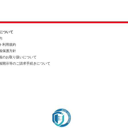
約について
約
ト利用規約
報保護方針
報のお取り扱いについて
報開示等のご請求手続きについて