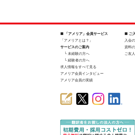
■ 「アメリア」会員サービス
■ ご
「アメリアとは？」
入会
サービスのご案内
資料
└ 未経験の方へ
ご友
└ 経験者の方へ
求人情報をすべて見る
アメリア会員インタビュー
アメリア会員の実績