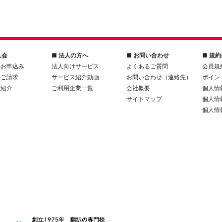
入会
■ 法人の方へ
■ お問い合わせ
■ 規
のお申込み
法人向けサービス
よくあるご質問
会員規
のご請求
サービス紹介動画
お問い合わせ（連絡先）
ポイン
人紹介
ご利用企業一覧
会社概要
個人情
サイトマップ
個人情
個人情