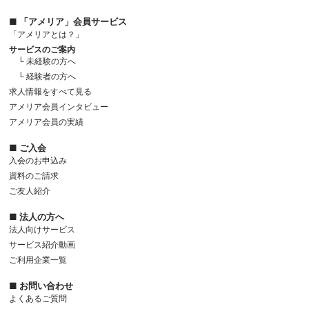
■ 「アメリア」会員サービス
「アメリアとは？」
サービスのご案内
└ 未経験の方へ
└ 経験者の方へ
求人情報をすべて見る
アメリア会員インタビュー
アメリア会員の実績
■ ご入会
入会のお申込み
資料のご請求
ご友人紹介
■ 法人の方へ
法人向けサービス
サービス紹介動画
ご利用企業一覧
■ お問い合わせ
よくあるご質問