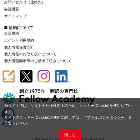
お問い合わせ（連絡先）
会社概要
サイトマップ
■ 規約について
会員規約
ポイント利用規約
個人情報保護方針
個人情報のお取り扱いについて
個人情報開示等のご請求手続きについて
当サイトでは、サイトの利便性向上のため、クッキー(Cookie)を使用してい
ます。
サイトのクッキー(Cookie)の使用に関しては、「
プライバシーポリシー
」を
ご覧ください。
閉じる
©Amelia Network Co.,Ltd. All Rights Reserved.