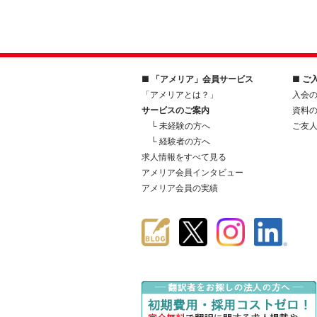
■ 「アメリア」会員サービス
■ ご
「アメリアとは？」
入会
サービスのご案内
資料
└ 未経験の方へ
ご友
└ 経験者の方へ
求人情報をすべて見る
アメリア会員インタビュー
アメリア会員の実績