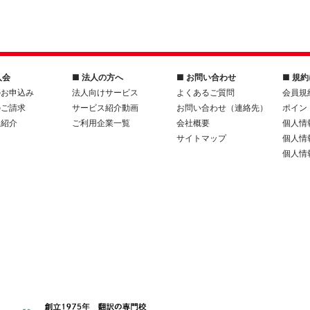
入会
■ 法人の方へ
■ お問い合わせ
■ 規
のお申込み
法人向けサービス
よくあるご質問
会員規
のご請求
サービス紹介動画
お問い合わせ（連絡先）
ポイン
人紹介
ご利用企業一覧
会社概要
個人情
サイトマップ
個人情
個人情