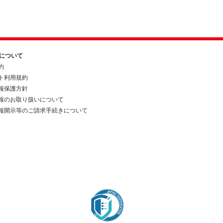
約について
約
ト利用規約
報保護方針
報のお取り扱いについて
報開示等のご請求手続きについて