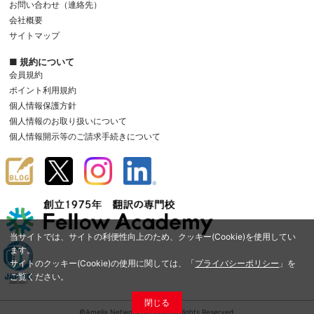
お問い合わせ（連絡先）
会社概要
サイトマップ
■ 規約について
会員規約
ポイント利用規約
個人情報保護方針
個人情報のお取り扱いについて
個人情報開示等のご請求手続きについて
当サイトでは、サイトの利便性向上のため、クッキー(Cookie)を使用してい
ます。
サイトのクッキー(Cookie)の使用に関しては、「
プライバシーポリシー
」を
ご覧ください。
閉じる
©Amelia Network Co.,Ltd. All Rights Reserved.