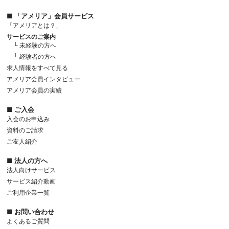
■ 「アメリア」会員サービス
「アメリアとは？」
サービスのご案内
└ 未経験の方へ
└ 経験者の方へ
求人情報をすべて見る
アメリア会員インタビュー
アメリア会員の実績
■ ご入会
入会のお申込み
資料のご請求
ご友人紹介
■ 法人の方へ
法人向けサービス
サービス紹介動画
ご利用企業一覧
■ お問い合わせ
よくあるご質問