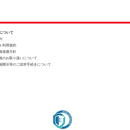
約について
約
ト利用規約
報保護方針
報のお取り扱いについて
報開示等のご請求手続きについて