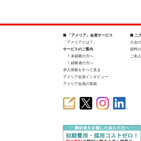
■ 「アメリア」会員サービス
■ ご
「アメリアとは？」
入会
サービスのご案内
資料
└ 未経験の方へ
ご友
└ 経験者の方へ
求人情報をすべて見る
アメリア会員インタビュー
アメリア会員の実績