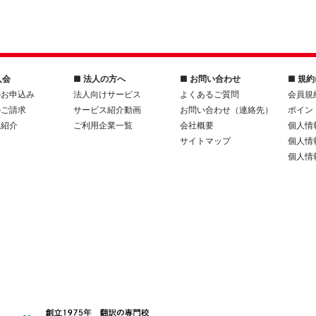
入会
■ 法人の方へ
■ お問い合わせ
■ 規
のお申込み
法人向けサービス
よくあるご質問
会員規
のご請求
サービス紹介動画
お問い合わせ（連絡先）
ポイン
人紹介
ご利用企業一覧
会社概要
個人情
サイトマップ
個人情
個人情