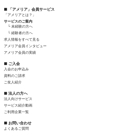
■ 「アメリア」会員サービス
「アメリアとは？」
サービスのご案内
└ 未経験の方へ
└ 経験者の方へ
求人情報をすべて見る
アメリア会員インタビュー
アメリア会員の実績
■ ご入会
入会のお申込み
資料のご請求
ご友人紹介
■ 法人の方へ
法人向けサービス
サービス紹介動画
ご利用企業一覧
■ お問い合わせ
よくあるご質問