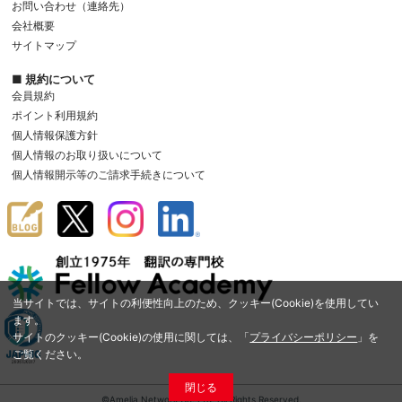
お問い合わせ（連絡先）
会社概要
サイトマップ
■ 規約について
会員規約
ポイント利用規約
個人情報保護方針
個人情報のお取り扱いについて
個人情報開示等のご請求手続きについて
当サイトでは、サイトの利便性向上のため、クッキー(Cookie)を使用してい
ます。
サイトのクッキー(Cookie)の使用に関しては、「
プライバシーポリシー
」を
ご覧ください。
閉じる
©Amelia Network Co.,Ltd. All Rights Reserved.