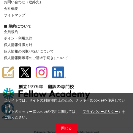
お問い合わせ（連絡先）
会社概要
サイトマップ
■ 規約について
会員規約
ポイント利用規約
個人情報保護方針
個人情報のお取り扱いについて
個人情報開示等のご請求手続きについて
当サイトでは、サイトの利便性向上のため、クッキー(Cookie)を使用してい
ます。
サイトのクッキー(Cookie)の使用に関しては、「
プライバシーポリシー
」を
ご覧ください。
閉じる
©Amelia Network Co.,Ltd. All Rights Reserved.