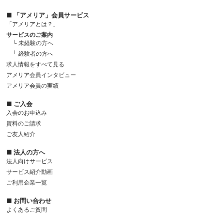
■ 「アメリア」会員サービス
「アメリアとは？」
サービスのご案内
└ 未経験の方へ
└ 経験者の方へ
求人情報をすべて見る
アメリア会員インタビュー
アメリア会員の実績
■ ご入会
入会のお申込み
資料のご請求
ご友人紹介
■ 法人の方へ
法人向けサービス
サービス紹介動画
ご利用企業一覧
■ お問い合わせ
よくあるご質問