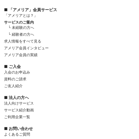
■ 「アメリア」会員サービス
「アメリアとは？」
サービスのご案内
└ 未経験の方へ
└ 経験者の方へ
求人情報をすべて見る
アメリア会員インタビュー
アメリア会員の実績
■ ご入会
入会のお申込み
資料のご請求
ご友人紹介
■ 法人の方へ
法人向けサービス
サービス紹介動画
ご利用企業一覧
■ お問い合わせ
よくあるご質問