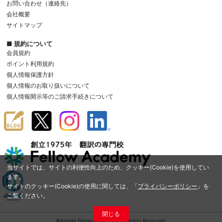
お問い合わせ（連絡先）
会社概要
サイトマップ
■ 規約について
会員規約
ポイント利用規約
個人情報保護方針
個人情報のお取り扱いについて
個人情報開示等のご請求手続きについて
当サイトでは、サイトの利便性向上のため、クッキー(Cookie)を使用してい
ます。
サイトのクッキー(Cookie)の使用に関しては、「
プライバシーポリシー
」を
ご覧ください。
閉じる
©Amelia Network Co.,Ltd. All Rights Reserved.