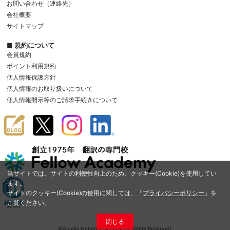
お問い合わせ（連絡先）
会社概要
サイトマップ
■ 規約について
会員規約
ポイント利用規約
個人情報保護方針
個人情報のお取り扱いについて
個人情報開示等のご請求手続きについて
当サイトでは、サイトの利便性向上のため、クッキー(Cookie)を使用してい
ます。
サイトのクッキー(Cookie)の使用に関しては、「
プライバシーポリシー
」を
ご覧ください。
閉じる
©Amelia Network Co.,Ltd. All Rights Reserved.