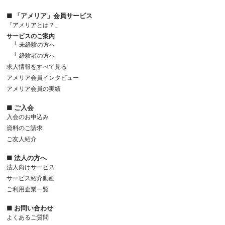
■ 「アメリア」会員サービス
「アメリアとは？」
サービスのご案内
└ 未経験の方へ
└ 経験者の方へ
求人情報をすべて見る
アメリア会員インタビュー
アメリア会員の実績
■ ご入会
入会のお申込み
資料のご請求
ご友人紹介
■ 法人の方へ
法人向けサービス
サービス紹介動画
ご利用企業一覧
■ お問い合わせ
よくあるご質問