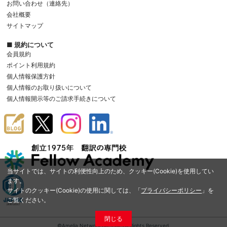
お問い合わせ（連絡先）
会社概要
サイトマップ
■ 規約について
会員規約
ポイント利用規約
個人情報保護方針
個人情報のお取り扱いについて
個人情報開示等のご請求手続きについて
当サイトでは、サイトの利便性向上のため、クッキー(Cookie)を使用してい
ます。
サイトのクッキー(Cookie)の使用に関しては、「
プライバシーポリシー
」を
ご覧ください。
閉じる
©Amelia Network Co.,Ltd. All Rights Reserved.