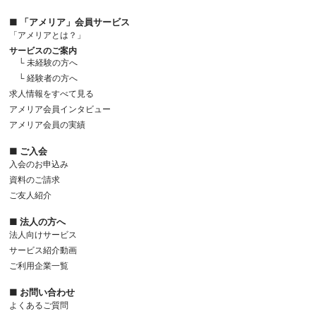
■ 「アメリア」会員サービス
「アメリアとは？」
サービスのご案内
└ 未経験の方へ
└ 経験者の方へ
求人情報をすべて見る
アメリア会員インタビュー
アメリア会員の実績
■ ご入会
入会のお申込み
資料のご請求
ご友人紹介
■ 法人の方へ
法人向けサービス
サービス紹介動画
ご利用企業一覧
■ お問い合わせ
よくあるご質問