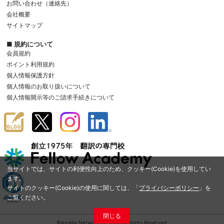
お問い合わせ（連絡先）
会社概要
サイトマップ
■ 規約について
会員規約
ポイント利用規約
個人情報保護方針
個人情報のお取り扱いについて
個人情報開示等のご請求手続きについて
当サイトでは、サイトの利便性向上のため、クッキー(Cookie)を使用してい
ます。
サイトのクッキー(Cookie)の使用に関しては、「
プライバシーポリシー
」を
ご覧ください。
閉じる
©Amelia Network Co.,Ltd. All Rights Reserved.