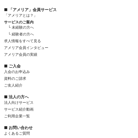
■ 「アメリア」会員サービス
「アメリアとは？」
サービスのご案内
└ 未経験の方へ
└ 経験者の方へ
求人情報をすべて見る
アメリア会員インタビュー
アメリア会員の実績
■ ご入会
入会のお申込み
資料のご請求
ご友人紹介
■ 法人の方へ
法人向けサービス
サービス紹介動画
ご利用企業一覧
■ お問い合わせ
よくあるご質問