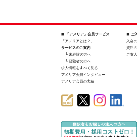
■ 「アメリア」会員サービス
■ ご
「アメリアとは？」
入会
サービスのご案内
資料
└ 未経験の方へ
ご友
└ 経験者の方へ
求人情報をすべて見る
アメリア会員インタビュー
アメリア会員の実績