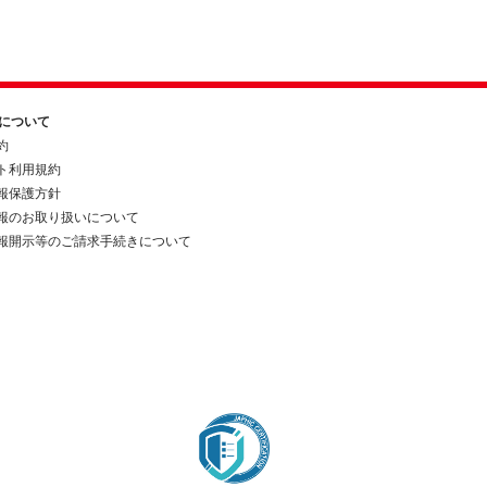
約について
約
ト利用規約
報保護方針
報のお取り扱いについて
報開示等のご請求手続きについて