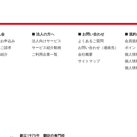
入会
■ 法人の方へ
■ お問い合わせ
■ 規
のお申込み
法人向けサービス
よくあるご質問
会員規
のご請求
サービス紹介動画
お問い合わせ（連絡先）
ポイン
人紹介
ご利用企業一覧
会社概要
個人情
サイトマップ
個人情
個人情