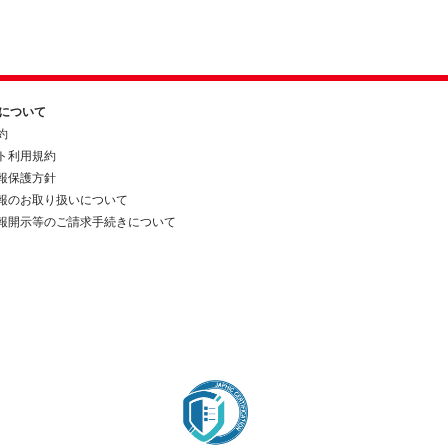
約について
約
ト利用規約
報保護方針
報のお取り扱いについて
報開示等のご請求手続きについて