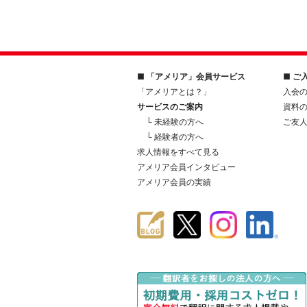
■ 「アメリア」会員サービス
■ ご
「アメリアとは？」
入会
サービスのご案内
資料
└ 未経験の方へ
ご友
└ 経験者の方へ
求人情報をすべて見る
アメリア会員インタビュー
アメリア会員の実績