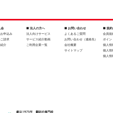
入会
■ 法人の方へ
■ お問い合わせ
■ 規
のお申込み
法人向けサービス
よくあるご質問
会員規
のご請求
サービス紹介動画
お問い合わせ（連絡先）
ポイン
人紹介
ご利用企業一覧
会社概要
個人情
サイトマップ
個人情
個人情