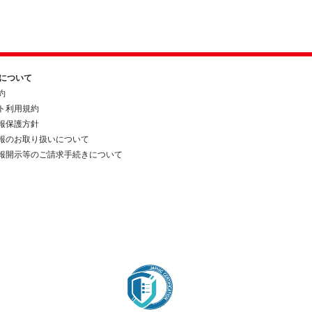
約について
約
ト利用規約
報保護方針
報のお取り扱いについて
報開示等のご請求手続きについて