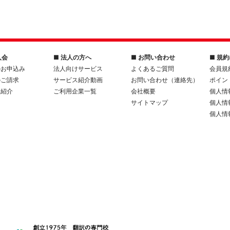
入会
■ 法人の方へ
■ お問い合わせ
■ 規
のお申込み
法人向けサービス
よくあるご質問
会員規
のご請求
サービス紹介動画
お問い合わせ（連絡先）
ポイン
人紹介
ご利用企業一覧
会社概要
個人情
サイトマップ
個人情
個人情