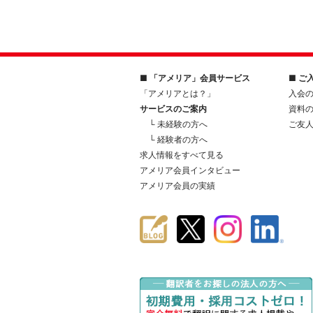
■ 「アメリア」会員サービス
■ ご
「アメリアとは？」
入会
サービスのご案内
資料
└ 未経験の方へ
ご友
└ 経験者の方へ
求人情報をすべて見る
アメリア会員インタビュー
アメリア会員の実績