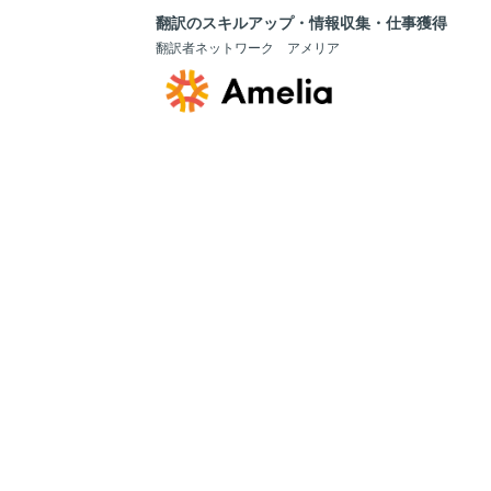
翻訳のスキルアップ・情報収集・仕事獲得
翻訳者ネットワーク アメリア