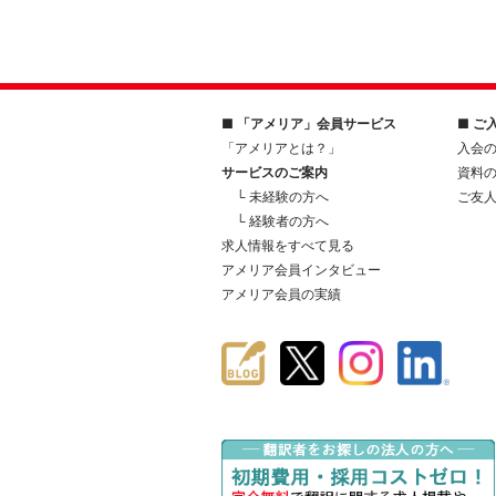
■ 「アメリア」会員サービス
■ ご
「アメリアとは？」
入会
サービスのご案内
資料
└ 未経験の方へ
ご友
└ 経験者の方へ
求人情報をすべて見る
アメリア会員インタビュー
アメリア会員の実績