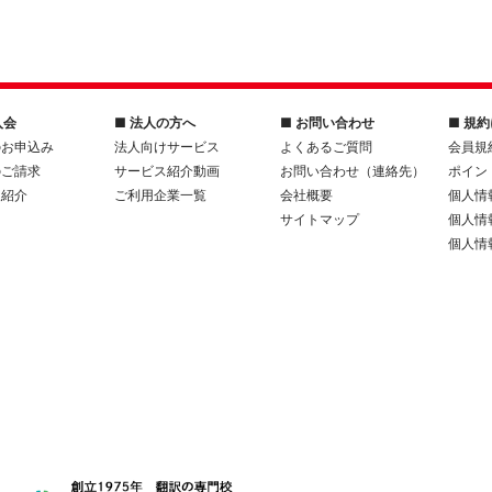
入会
■ 法人の方へ
■ お問い合わせ
■ 規
のお申込み
法人向けサービス
よくあるご質問
会員規
のご請求
サービス紹介動画
お問い合わせ（連絡先）
ポイン
人紹介
ご利用企業一覧
会社概要
個人情
サイトマップ
個人情
個人情