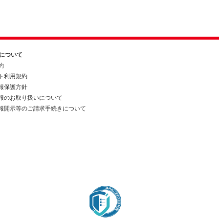
約について
約
ト利用規約
報保護方針
報のお取り扱いについて
報開示等のご請求手続きについて