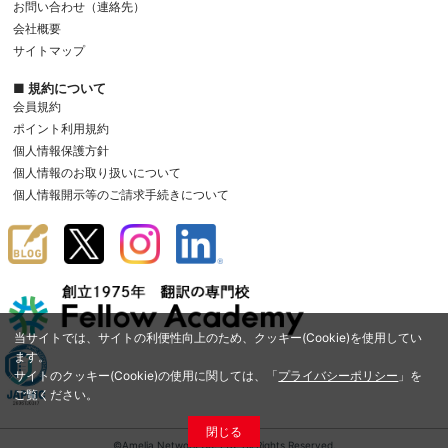
お問い合わせ（連絡先）
会社概要
サイトマップ
■ 規約について
会員規約
ポイント利用規約
個人情報保護方針
個人情報のお取り扱いについて
個人情報開示等のご請求手続きについて
当サイトでは、サイトの利便性向上のため、クッキー(Cookie)を使用してい
ます。
サイトのクッキー(Cookie)の使用に関しては、「
プライバシーポリシー
」を
ご覧ください。
閉じる
©Amelia Network Co.,Ltd. All Rights Reserved.