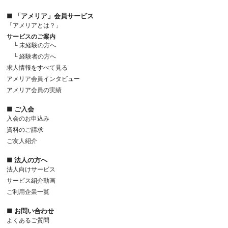
■ 「アメリア」会員サービス
「アメリアとは？」
サービスのご案内
└ 未経験の方へ
└ 経験者の方へ
求人情報をすべて見る
アメリア会員インタビュー
アメリア会員の実績
■ ご入会
入会のお申込み
資料のご請求
ご友人紹介
■ 法人の方へ
法人向けサービス
サービス紹介動画
ご利用企業一覧
■ お問い合わせ
よくあるご質問