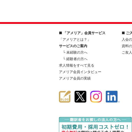
■ 「アメリア」会員サービス
■ ご
「アメリアとは？」
入会
サービスのご案内
資料
└ 未経験の方へ
ご友
└ 経験者の方へ
求人情報をすべて見る
アメリア会員インタビュー
アメリア会員の実績