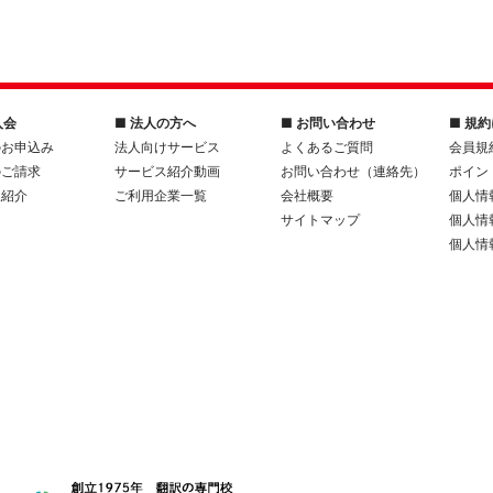
入会
■ 法人の方へ
■ お問い合わせ
■ 規
のお申込み
法人向けサービス
よくあるご質問
会員規
のご請求
サービス紹介動画
お問い合わせ（連絡先）
ポイン
人紹介
ご利用企業一覧
会社概要
個人情
サイトマップ
個人情
個人情