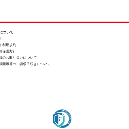
約について
約
ト利用規約
報保護方針
報のお取り扱いについて
報開示等のご請求手続きについて