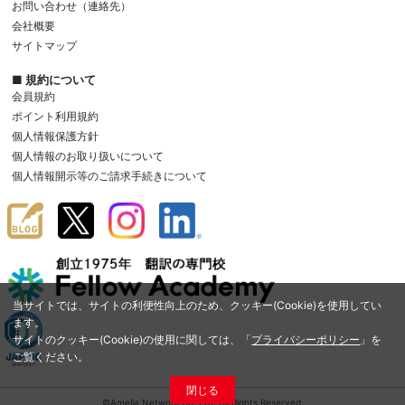
お問い合わせ（連絡先）
会社概要
サイトマップ
■ 規約について
会員規約
ポイント利用規約
個人情報保護方針
個人情報のお取り扱いについて
個人情報開示等のご請求手続きについて
当サイトでは、サイトの利便性向上のため、クッキー(Cookie)を使用してい
ます。
サイトのクッキー(Cookie)の使用に関しては、「
プライバシーポリシー
」を
ご覧ください。
閉じる
©Amelia Network Co.,Ltd. All Rights Reserved.