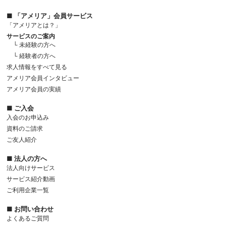
■ 「アメリア」会員サービス
「アメリアとは？」
サービスのご案内
└ 未経験の方へ
└ 経験者の方へ
求人情報をすべて見る
アメリア会員インタビュー
アメリア会員の実績
■ ご入会
入会のお申込み
資料のご請求
ご友人紹介
■ 法人の方へ
法人向けサービス
サービス紹介動画
ご利用企業一覧
■ お問い合わせ
よくあるご質問