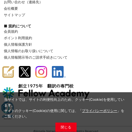
お問い合わせ（連絡先）
会社概要
サイトマップ
■ 規約について
会員規約
ポイント利用規約
個人情報保護方針
個人情報のお取り扱いについて
個人情報開示等のご請求手続きについて
当サイトでは、サイトの利便性向上のため、クッキー(Cookie)を使用してい
ます。
サイトのクッキー(Cookie)の使用に関しては、「
プライバシーポリシー
」を
ご覧ください。
閉じる
©Amelia Network Co.,Ltd. All Rights Reserved.