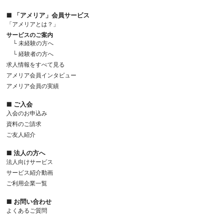
■ 「アメリア」会員サービス
「アメリアとは？」
サービスのご案内
└ 未経験の方へ
└ 経験者の方へ
求人情報をすべて見る
アメリア会員インタビュー
アメリア会員の実績
■ ご入会
入会のお申込み
資料のご請求
ご友人紹介
■ 法人の方へ
法人向けサービス
サービス紹介動画
ご利用企業一覧
■ お問い合わせ
よくあるご質問