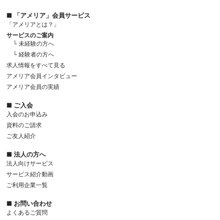
■ 「アメリア」会員サービス
「アメリアとは？」
サービスのご案内
└ 未経験の方へ
└ 経験者の方へ
求人情報をすべて見る
アメリア会員インタビュー
アメリア会員の実績
■ ご入会
入会のお申込み
資料のご請求
ご友人紹介
■ 法人の方へ
法人向けサービス
サービス紹介動画
ご利用企業一覧
■ お問い合わせ
よくあるご質問