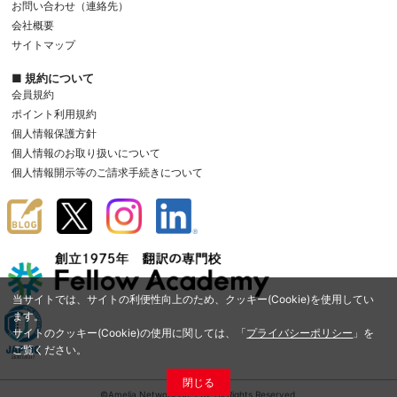
お問い合わせ（連絡先）
会社概要
サイトマップ
■ 規約について
会員規約
ポイント利用規約
個人情報保護方針
個人情報のお取り扱いについて
個人情報開示等のご請求手続きについて
当サイトでは、サイトの利便性向上のため、クッキー(Cookie)を使用してい
ます。
サイトのクッキー(Cookie)の使用に関しては、「
プライバシーポリシー
」を
ご覧ください。
閉じる
©Amelia Network Co.,Ltd. All Rights Reserved.