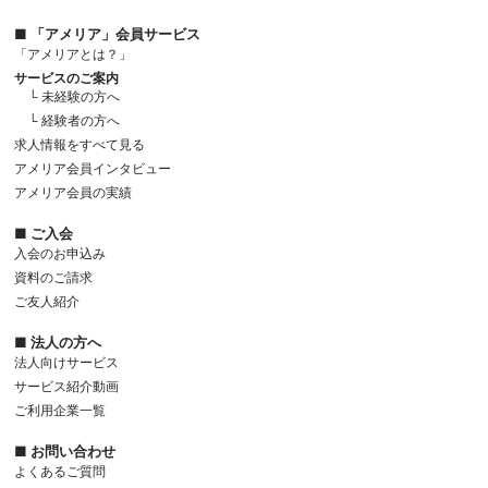
■ 「アメリア」会員サービス
「アメリアとは？」
サービスのご案内
└ 未経験の方へ
└ 経験者の方へ
求人情報をすべて見る
アメリア会員インタビュー
アメリア会員の実績
■ ご入会
入会のお申込み
資料のご請求
ご友人紹介
■ 法人の方へ
法人向けサービス
サービス紹介動画
ご利用企業一覧
■ お問い合わせ
よくあるご質問