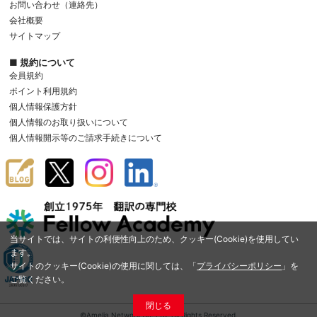
お問い合わせ（連絡先）
会社概要
サイトマップ
■ 規約について
会員規約
ポイント利用規約
個人情報保護方針
個人情報のお取り扱いについて
個人情報開示等のご請求手続きについて
当サイトでは、サイトの利便性向上のため、クッキー(Cookie)を使用してい
ます。
サイトのクッキー(Cookie)の使用に関しては、「
プライバシーポリシー
」を
ご覧ください。
閉じる
©Amelia Network Co.,Ltd. All Rights Reserved.