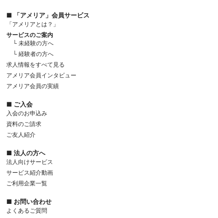
■ 「アメリア」会員サービス
「アメリアとは？」
サービスのご案内
└ 未経験の方へ
└ 経験者の方へ
求人情報をすべて見る
アメリア会員インタビュー
アメリア会員の実績
■ ご入会
入会のお申込み
資料のご請求
ご友人紹介
■ 法人の方へ
法人向けサービス
サービス紹介動画
ご利用企業一覧
■ お問い合わせ
よくあるご質問