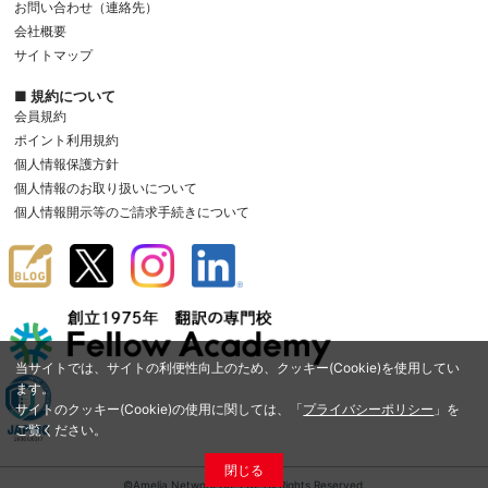
お問い合わせ（連絡先）
会社概要
サイトマップ
■ 規約について
会員規約
ポイント利用規約
個人情報保護方針
個人情報のお取り扱いについて
個人情報開示等のご請求手続きについて
当サイトでは、サイトの利便性向上のため、クッキー(Cookie)を使用してい
ます。
サイトのクッキー(Cookie)の使用に関しては、「
プライバシーポリシー
」を
ご覧ください。
閉じる
©Amelia Network Co.,Ltd. All Rights Reserved.