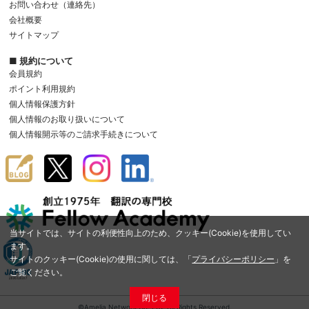
お問い合わせ（連絡先）
会社概要
サイトマップ
■ 規約について
会員規約
ポイント利用規約
個人情報保護方針
個人情報のお取り扱いについて
個人情報開示等のご請求手続きについて
当サイトでは、サイトの利便性向上のため、クッキー(Cookie)を使用してい
ます。
サイトのクッキー(Cookie)の使用に関しては、「
プライバシーポリシー
」を
ご覧ください。
閉じる
©Amelia Network Co.,Ltd. All Rights Reserved.