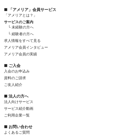
■ 「アメリア」会員サービス
「アメリアとは？」
サービスのご案内
└ 未経験の方へ
└ 経験者の方へ
求人情報をすべて見る
アメリア会員インタビュー
アメリア会員の実績
■ ご入会
入会のお申込み
資料のご請求
ご友人紹介
■ 法人の方へ
法人向けサービス
サービス紹介動画
ご利用企業一覧
■ お問い合わせ
よくあるご質問