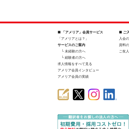
■ 「アメリア」会員サービス
■ ご
「アメリアとは？」
入会
サービスのご案内
資料
└ 未経験の方へ
ご友
└ 経験者の方へ
求人情報をすべて見る
アメリア会員インタビュー
アメリア会員の実績