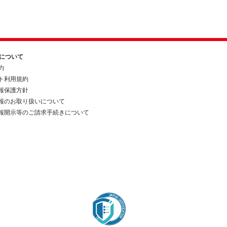
約について
約
ト利用規約
報保護方針
報のお取り扱いについて
報開示等のご請求手続きについて