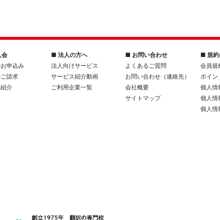
入会
■ 法人の方へ
■ お問い合わせ
■ 規
のお申込み
法人向けサービス
よくあるご質問
会員規
のご請求
サービス紹介動画
お問い合わせ（連絡先）
ポイン
人紹介
ご利用企業一覧
会社概要
個人情
サイトマップ
個人情
個人情