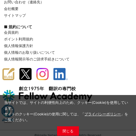
お問い合わせ（連絡先）
会社概要
サイトマップ
■ 規約について
会員規約
ポイント利用規約
個人情報保護方針
個人情報のお取り扱いについて
個人情報開示等のご請求手続きについて
当サイトでは、サイトの利便性向上のため、クッキー(Cookie)を使用してい
ます。
サイトのクッキー(Cookie)の使用に関しては、「
プライバシーポリシー
」を
ご覧ください。
閉じる
©Amelia Network Co.,Ltd. All Rights Reserved.