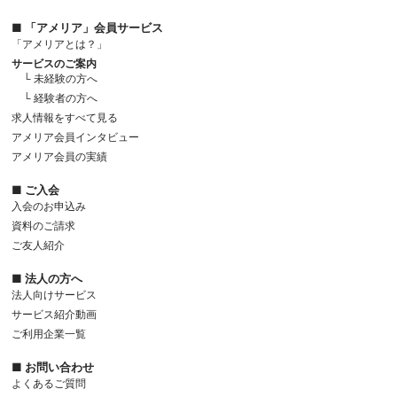
■ 「アメリア」会員サービス
「アメリアとは？」
サービスのご案内
└ 未経験の方へ
└ 経験者の方へ
求人情報をすべて見る
アメリア会員インタビュー
アメリア会員の実績
■ ご入会
入会のお申込み
資料のご請求
ご友人紹介
■ 法人の方へ
法人向けサービス
サービス紹介動画
ご利用企業一覧
■ お問い合わせ
よくあるご質問