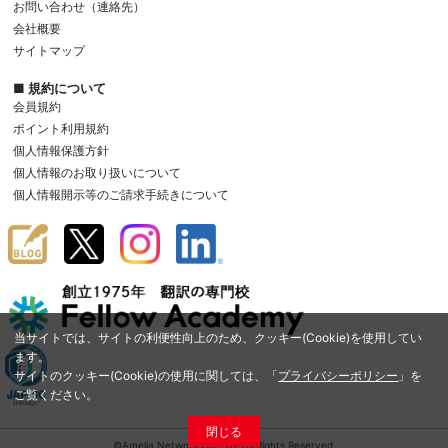
お問い合わせ（連絡先）
会社概要
サイトマップ
■ 規約について
会員規約
ポイント利用規約
個人情報保護方針
個人情報のお取り扱いについて
個人情報開示等のご請求手続きについて
当サイトでは、サイトの利便性向上のため、クッキー(Cookie)を使用してい
ます。
サイトのクッキー(Cookie)の使用に関しては、「
プライバシーポリシー
」を
ご覧ください。
閉じる
©Amelia Network Co.,Ltd. All Rights Reserved.