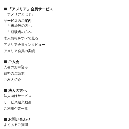
■ 「アメリア」会員サービス
「アメリアとは？」
サービスのご案内
└ 未経験の方へ
└ 経験者の方へ
求人情報をすべて見る
アメリア会員インタビュー
アメリア会員の実績
■ ご入会
入会のお申込み
資料のご請求
ご友人紹介
■ 法人の方へ
法人向けサービス
サービス紹介動画
ご利用企業一覧
■ お問い合わせ
よくあるご質問