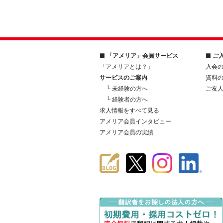
■ 「アメリア」会員サービス
■ ご
「アメリアとは？」
入会
サービスのご案内
資料
└ 未経験の方へ
ご友
└ 経験者の方へ
求人情報をすべて見る
アメリア会員インタビュー
アメリア会員の実績