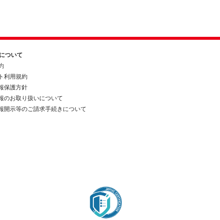
約について
約
ト利用規約
報保護方針
報のお取り扱いについて
報開示等のご請求手続きについて