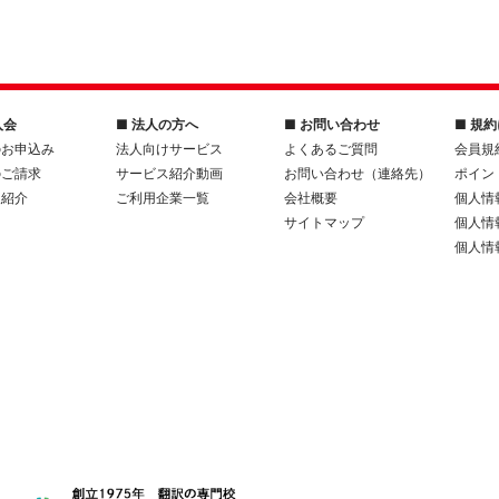
入会
■ 法人の方へ
■ お問い合わせ
■ 規
のお申込み
法人向けサービス
よくあるご質問
会員規
のご請求
サービス紹介動画
お問い合わせ（連絡先）
ポイン
人紹介
ご利用企業一覧
会社概要
個人情
サイトマップ
個人情
個人情