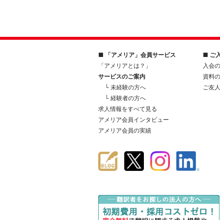
■ 「アメリア」会員サービス
■ ご
「アメリアとは？」
入会
サービスのご案内
資料
└ 未経験の方へ
ご友
└ 経験者の方へ
求人情報をすべて見る
アメリア会員インタビュー
アメリア会員の実績