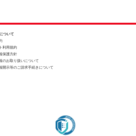
約について
約
ト利用規約
報保護方針
報のお取り扱いについて
報開示等のご請求手続きについて