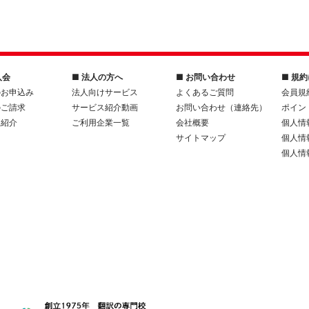
入会
■ 法人の方へ
■ お問い合わせ
■ 規
のお申込み
法人向けサービス
よくあるご質問
会員規
のご請求
サービス紹介動画
お問い合わせ（連絡先）
ポイン
人紹介
ご利用企業一覧
会社概要
個人情
サイトマップ
個人情
個人情