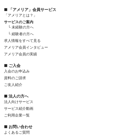
■ 「アメリア」会員サービス
「アメリアとは？」
サービスのご案内
└ 未経験の方へ
└ 経験者の方へ
求人情報をすべて見る
アメリア会員インタビュー
アメリア会員の実績
■ ご入会
入会のお申込み
資料のご請求
ご友人紹介
■ 法人の方へ
法人向けサービス
サービス紹介動画
ご利用企業一覧
■ お問い合わせ
よくあるご質問