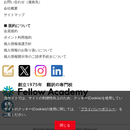
お問い合わせ（連絡先）
会社概要
サイトマップ
■ 規約について
会員規約
ポイント利用規約
個人情報保護方針
個人情報のお取り扱いについて
個人情報開示等のご請求手続きについて
当サイトでは、サイトの利便性向上のため、クッキー(Cookie)を使用してい
ます。
サイトのクッキー(Cookie)の使用に関しては、「
プライバシーポリシー
」を
ご覧ください。
閉じる
©Amelia Network Co.,Ltd. All Rights Reserved.