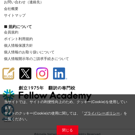
お問い合わせ（連絡先）
会社概要
サイトマップ
■ 規約について
会員規約
ポイント利用規約
個人情報保護方針
個人情報のお取り扱いについて
個人情報開示等のご請求手続きについて
当サイトでは、サイトの利便性向上のため、クッキー(Cookie)を使用してい
ます。
サイトのクッキー(Cookie)の使用に関しては、「
プライバシーポリシー
」を
ご覧ください。
閉じる
©Amelia Network Co.,Ltd. All Rights Reserved.