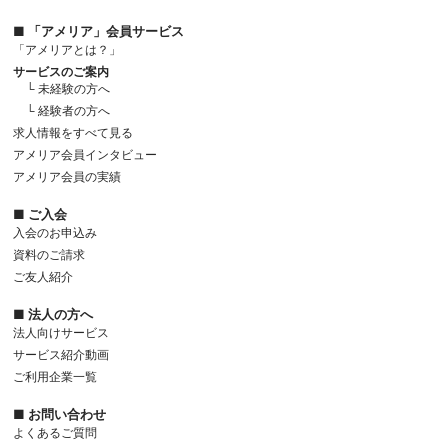
■ 「アメリア」会員サービス
「アメリアとは？」
サービスのご案内
└ 未経験の方へ
└ 経験者の方へ
求人情報をすべて見る
アメリア会員インタビュー
アメリア会員の実績
■ ご入会
入会のお申込み
資料のご請求
ご友人紹介
■ 法人の方へ
法人向けサービス
サービス紹介動画
ご利用企業一覧
■ お問い合わせ
よくあるご質問