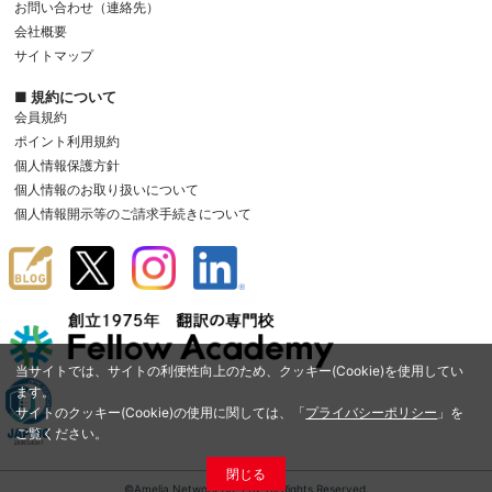
お問い合わせ（連絡先）
会社概要
サイトマップ
■ 規約について
会員規約
ポイント利用規約
個人情報保護方針
個人情報のお取り扱いについて
個人情報開示等のご請求手続きについて
当サイトでは、サイトの利便性向上のため、クッキー(Cookie)を使用してい
ます。
サイトのクッキー(Cookie)の使用に関しては、「
プライバシーポリシー
」を
ご覧ください。
閉じる
©Amelia Network Co.,Ltd. All Rights Reserved.