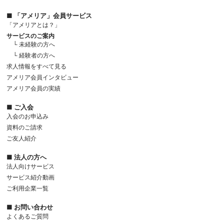
■ 「アメリア」会員サービス
「アメリアとは？」
サービスのご案内
└ 未経験の方へ
└ 経験者の方へ
求人情報をすべて見る
アメリア会員インタビュー
アメリア会員の実績
■ ご入会
入会のお申込み
資料のご請求
ご友人紹介
■ 法人の方へ
法人向けサービス
サービス紹介動画
ご利用企業一覧
■ お問い合わせ
よくあるご質問