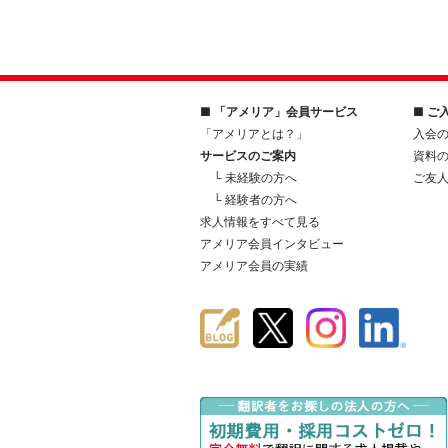
■ 「アメリア」会員サービス
■ ご
「アメリアとは？」
入会
サービスのご案内
資料
└ 未経験の方へ
ご友
└ 経験者の方へ
求人情報をすべて見る
アメリア会員インタビュー
アメリア会員の実績