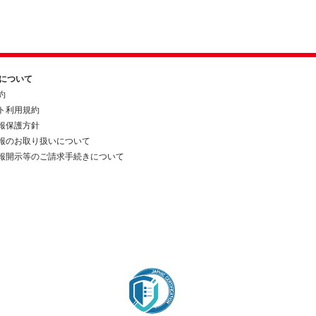
約について
約
ト利用規約
報保護方針
報のお取り扱いについて
報開示等のご請求手続きについて