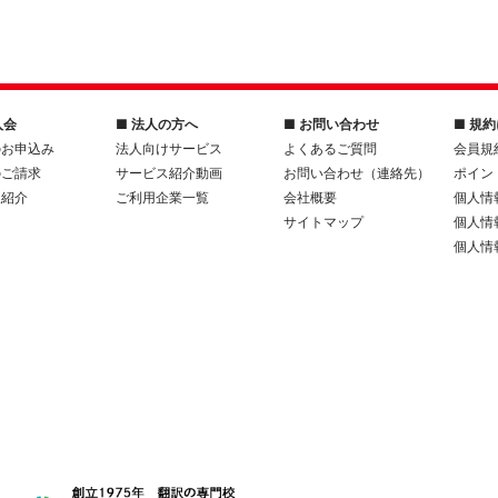
入会
■ 法人の方へ
■ お問い合わせ
■ 規
のお申込み
法人向けサービス
よくあるご質問
会員規
のご請求
サービス紹介動画
お問い合わせ（連絡先）
ポイン
人紹介
ご利用企業一覧
会社概要
個人情
サイトマップ
個人情
個人情