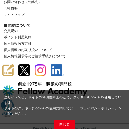
お問い合わせ（連絡先）
会社概要
サイトマップ
■ 規約について
会員規約
ポイント利用規約
個人情報保護方針
個人情報のお取り扱いについて
個人情報開示等のご請求手続きについて
当サイトでは、サイトの利便性向上のため、クッキー(Cookie)を使用してい
ます。
サイトのクッキー(Cookie)の使用に関しては、「
プライバシーポリシー
」を
ご覧ください。
閉じる
©Amelia Network Co.,Ltd. All Rights Reserved.