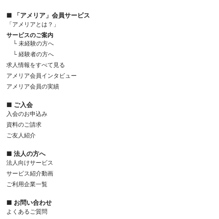
■ 「アメリア」会員サービス
「アメリアとは？」
サービスのご案内
└ 未経験の方へ
└ 経験者の方へ
求人情報をすべて見る
アメリア会員インタビュー
アメリア会員の実績
■ ご入会
入会のお申込み
資料のご請求
ご友人紹介
■ 法人の方へ
法人向けサービス
サービス紹介動画
ご利用企業一覧
■ お問い合わせ
よくあるご質問