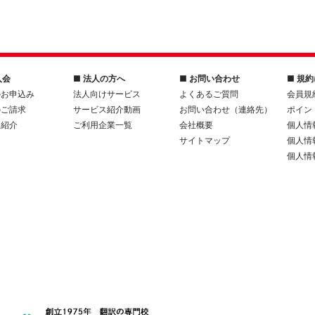
入会
■ 法人の方へ
■ お問い合わせ
■ 規
のお申込み
法人向けサービス
よくあるご質問
会員規
のご請求
サービス紹介動画
お問い合わせ（連絡先）
ポイン
人紹介
ご利用企業一覧
会社概要
個人情
サイトマップ
個人情
個人情