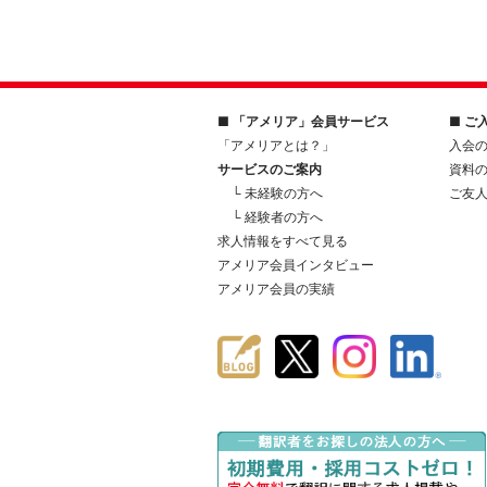
■ 「アメリア」会員サービス
■ ご
「アメリアとは？」
入会
サービスのご案内
資料
└ 未経験の方へ
ご友
└ 経験者の方へ
求人情報をすべて見る
アメリア会員インタビュー
アメリア会員の実績