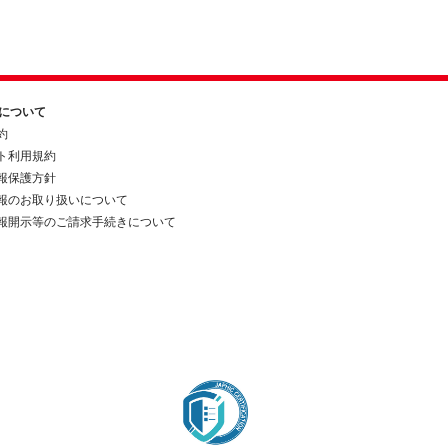
約について
約
ト利用規約
報保護方針
報のお取り扱いについて
報開示等のご請求手続きについて