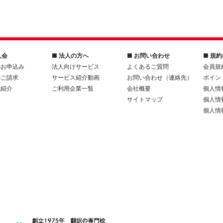
入会
■ 法人の方へ
■ お問い合わせ
■ 規
のお申込み
法人向けサービス
よくあるご質問
会員規
のご請求
サービス紹介動画
お問い合わせ（連絡先）
ポイン
人紹介
ご利用企業一覧
会社概要
個人情
サイトマップ
個人情
個人情