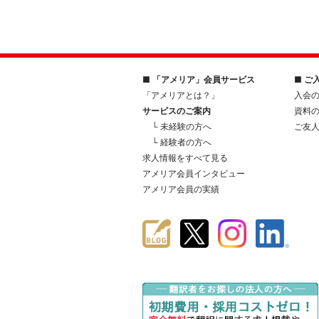
■ 「アメリア」会員サービス
■ ご
「アメリアとは？」
入会
サービスのご案内
資料
└ 未経験の方へ
ご友
└ 経験者の方へ
求人情報をすべて見る
アメリア会員インタビュー
アメリア会員の実績