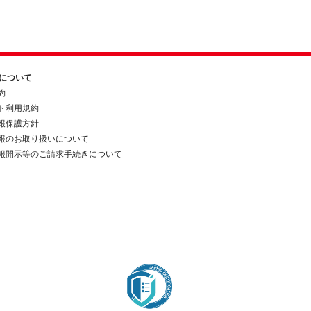
約について
約
ト利用規約
報保護方針
報のお取り扱いについて
報開示等のご請求手続きについて