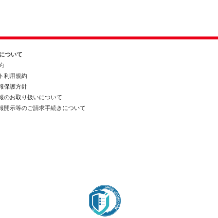
約について
約
ト利用規約
報保護方針
報のお取り扱いについて
報開示等のご請求手続きについて