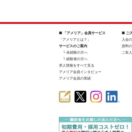
■ 「アメリア」会員サービス
■ ご
「アメリアとは？」
入会
サービスのご案内
資料
└ 未経験の方へ
ご友
└ 経験者の方へ
求人情報をすべて見る
アメリア会員インタビュー
アメリア会員の実績