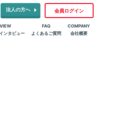
法人の方へ
会員ログイン
RVIEW
FAQ
COMPANY
インタビュー
よくあるご質問
会社概要