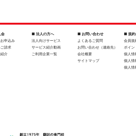
入会
■ 法人の方へ
■ お問い合わせ
■ 規
のお申込み
法人向けサービス
よくあるご質問
会員規
のご請求
サービス紹介動画
お問い合わせ（連絡先）
ポイン
人紹介
ご利用企業一覧
会社概要
個人情
サイトマップ
個人情
個人情