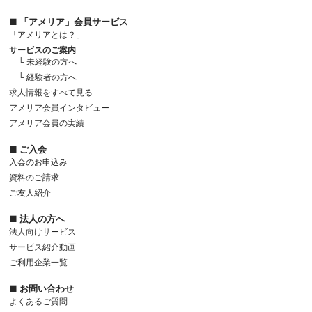
■ 「アメリア」会員サービス
「アメリアとは？」
サービスのご案内
└ 未経験の方へ
└ 経験者の方へ
求人情報をすべて見る
アメリア会員インタビュー
アメリア会員の実績
■ ご入会
入会のお申込み
資料のご請求
ご友人紹介
■ 法人の方へ
法人向けサービス
サービス紹介動画
ご利用企業一覧
■ お問い合わせ
よくあるご質問