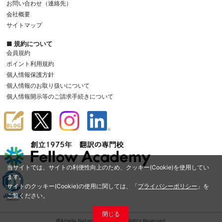
お問い合わせ（連絡先）
会社概要
サイトマップ
■ 規約について
会員規約
ポイント利用規約
個人情報保護方針
個人情報のお取り扱いについて
個人情報開示等のご請求手続きについて
当サイトでは、サイトの利便性向上のため、クッキー(Cookie)を使用してい
ます。
サイトのクッキー(Cookie)の使用に関しては、「
プライバシーポリシー
」を
ご覧ください。
閉じる
©Amelia Network Co.,Ltd. All Rights Reserved.