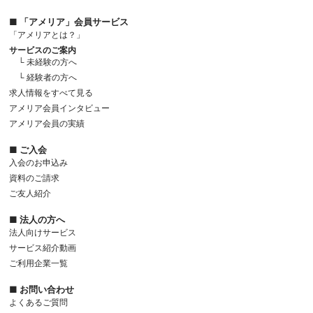
■ 「アメリア」会員サービス
「アメリアとは？」
サービスのご案内
└ 未経験の方へ
└ 経験者の方へ
求人情報をすべて見る
アメリア会員インタビュー
アメリア会員の実績
■ ご入会
入会のお申込み
資料のご請求
ご友人紹介
■ 法人の方へ
法人向けサービス
サービス紹介動画
ご利用企業一覧
■ お問い合わせ
よくあるご質問