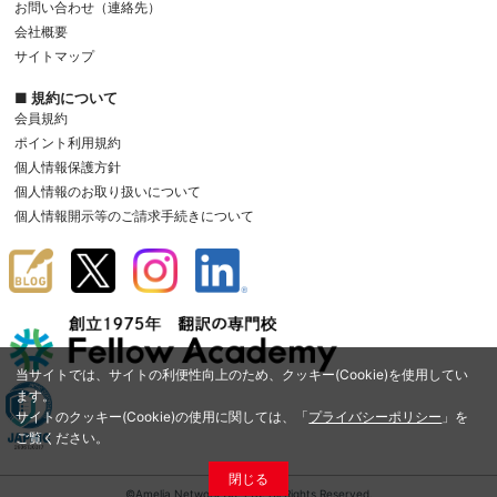
お問い合わせ（連絡先）
会社概要
サイトマップ
■ 規約について
会員規約
ポイント利用規約
個人情報保護方針
個人情報のお取り扱いについて
個人情報開示等のご請求手続きについて
当サイトでは、サイトの利便性向上のため、クッキー(Cookie)を使用してい
ます。
サイトのクッキー(Cookie)の使用に関しては、「
プライバシーポリシー
」を
ご覧ください。
閉じる
©Amelia Network Co.,Ltd. All Rights Reserved.