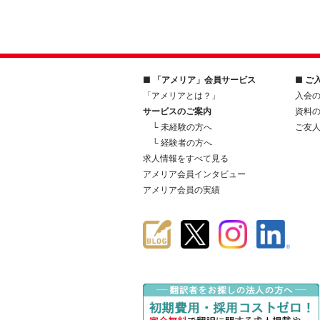
■ 「アメリア」会員サービス
■ ご
「アメリアとは？」
入会
サービスのご案内
資料
└ 未経験の方へ
ご友
└ 経験者の方へ
求人情報をすべて見る
アメリア会員インタビュー
アメリア会員の実績