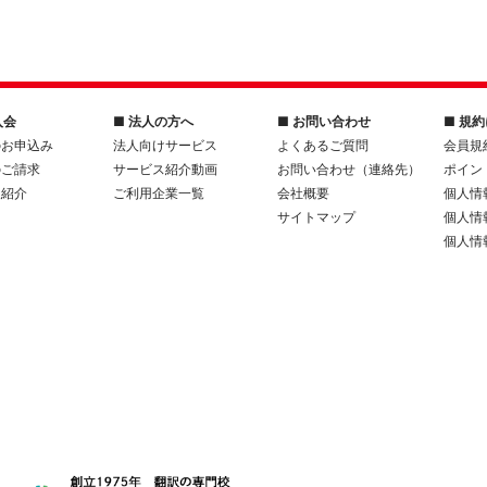
入会
■ 法人の方へ
■ お問い合わせ
■ 規
のお申込み
法人向けサービス
よくあるご質問
会員規
のご請求
サービス紹介動画
お問い合わせ（連絡先）
ポイン
人紹介
ご利用企業一覧
会社概要
個人情
サイトマップ
個人情
個人情