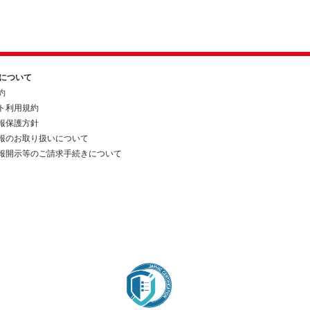
約について
約
ト利用規約
報保護方針
報のお取り扱いについて
報開示等のご請求手続きについて