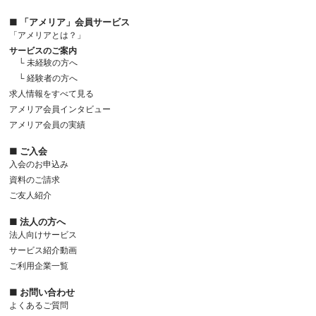
■ 「アメリア」会員サービス
「アメリアとは？」
サービスのご案内
└ 未経験の方へ
└ 経験者の方へ
求人情報をすべて見る
アメリア会員インタビュー
アメリア会員の実績
■ ご入会
入会のお申込み
資料のご請求
ご友人紹介
■ 法人の方へ
法人向けサービス
サービス紹介動画
ご利用企業一覧
■ お問い合わせ
よくあるご質問