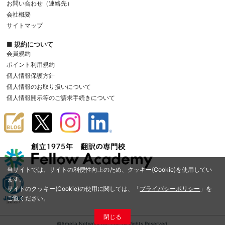
お問い合わせ（連絡先）
会社概要
サイトマップ
■ 規約について
会員規約
ポイント利用規約
個人情報保護方針
個人情報のお取り扱いについて
個人情報開示等のご請求手続きについて
当サイトでは、サイトの利便性向上のため、クッキー(Cookie)を使用してい
ます。
サイトのクッキー(Cookie)の使用に関しては、「
プライバシーポリシー
」を
ご覧ください。
閉じる
©Amelia Network Co.,Ltd. All Rights Reserved.