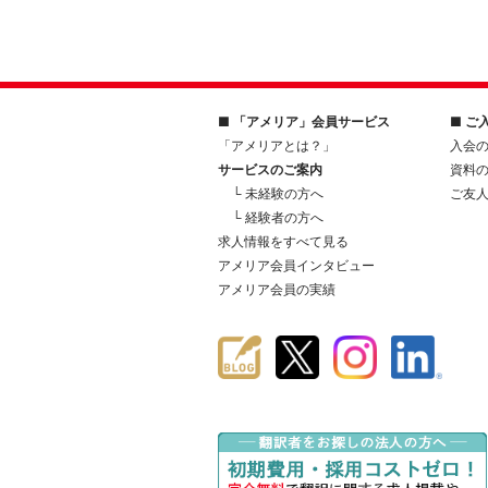
■ 「アメリア」会員サービス
■ ご
「アメリアとは？」
入会
サービスのご案内
資料
└ 未経験の方へ
ご友
└ 経験者の方へ
求人情報をすべて見る
アメリア会員インタビュー
アメリア会員の実績