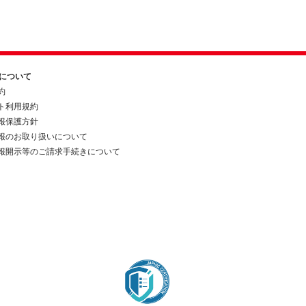
約について
約
ト利用規約
報保護方針
報のお取り扱いについて
報開示等のご請求手続きについて