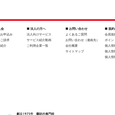
入会
■ 法人の方へ
■ お問い合わせ
■ 規
のお申込み
法人向けサービス
よくあるご質問
会員規
のご請求
サービス紹介動画
お問い合わせ（連絡先）
ポイン
人紹介
ご利用企業一覧
会社概要
個人情
サイトマップ
個人情
個人情